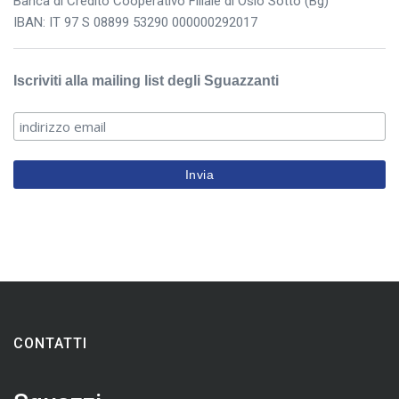
Banca di Credito Cooperativo Filiale di Osio Sotto (Bg)
IBAN: IT 97 S 08899 53290 000000292017
Iscriviti alla mailing list degli Sguazzanti
CONTATTI