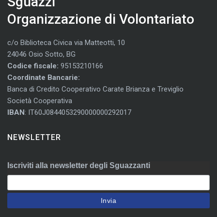
Sguazzi
Organizzazione di Volontariato
c/o Biblioteca Civica via Matteotti, 10
24046 Osio Sotto, BG
Codice fiscale:
95153210166
Coordinate Bancarie:
Banca di Credito Cooperativo Carate Brianza e Treviglio
Società Cooperativa
IBAN
: IT60J0844053290000000292017
NEWSLETTER
Iscriviti alla newsletter degli Sguazzanti