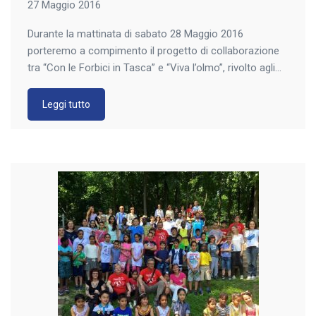
27 Maggio 2016
Durante la mattinata di sabato 28 Maggio 2016
porteremo a compimento il progetto di collaborazione
tra “Con le Forbici in Tasca” e “Viva l’olmo”, rivolto agli
studenti delle scuole medie di Cologno al Serio. Il
progetto ha coinvolto un centinaio di studenti della
Leggi tutto
scuola secondaria di Cologno al Serio. Il progetto si è
sviluppato con attività di […]