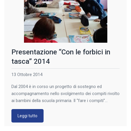
Presentazione “Con le forbici in
tasca” 2014
13 Ottobre 2014
Dal 2004 è in corso un progetto di sostegno ed
accompagnamento nello svolgimento dei compiti rivolto
ai bambini della scuola primaria. Il “fare i compiti”
diventa un laboratorio relazionale tra adulti e bambini di
provenienza, cultura e lingua diverse fra loro. Cuore del
Leggi tutto
progetto è la passione dei volontari che scelgono di
condividere pomeriggi di […]