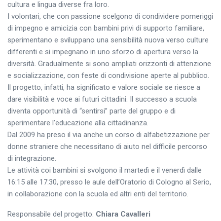
cultura e lingua diverse fra loro.
I volontari, che con passione scelgono di condividere pomeriggi
di impegno e amicizia con bambini privi di supporto familiare,
sperimentano e sviluppano una sensibilità nuova verso culture
differenti e si impegnano in uno sforzo di apertura verso la
diversità. Gradualmente si sono ampliati orizzonti di attenzione
e socializzazione, con feste di condivisione aperte al pubblico.
Il progetto, infatti, ha significato e valore sociale se riesce a
dare visibilità e voce ai futuri cittadini. Il successo a scuola
diventa opportunità di “sentirsi” parte del gruppo e di
sperimentare l’educazione alla cittadinanza.
Dal 2009 ha preso il via anche un corso di alfabetizzazione per
donne straniere che necessitano di aiuto nel difficile percorso
di integrazione.
Le attività coi bambini si svolgono il martedì e il venerdì dalle
16:15 alle 17:30, presso le aule dell’Oratorio di Cologno al Serio,
in collaborazione con la scuola ed altri enti del territorio.
Responsabile del progetto:
Chiara Cavalleri