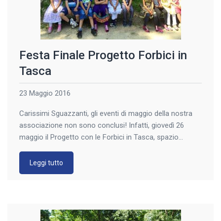
Festa Finale Progetto Forbici in
Tasca
23 Maggio 2016
Carissimi Sguazzanti, gli eventi di maggio della nostra
associazione non sono conclusi! Infatti, giovedì 26
maggio il Progetto con le Forbici in Tasca, spazio
compiti di Cologno al Serio si ritroverà per passare un
momento insieme e chiudere l’anno scolastico con tutti
Leggi tutto
gli studenti della scuola che hanno partecipato al
progetto e le loro famiglie. […]