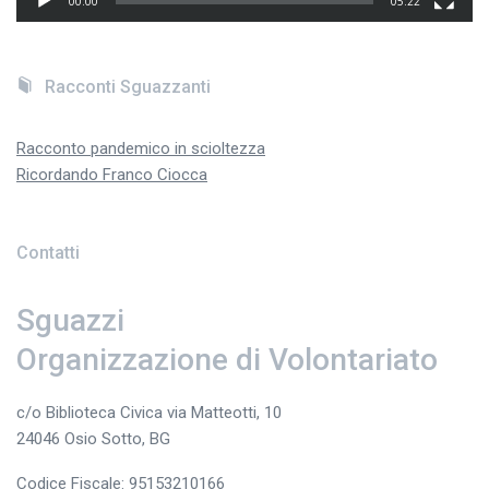
00:00
05:22
Racconti Sguazzanti
Racconto pandemico in scioltezza
Ricordando Franco Ciocca
Contatti
Sguazzi
Organizzazione di Volontariato
c/o Biblioteca Civica via Matteotti, 10
24046 Osio Sotto, BG
Codice Fiscale: 95153210166