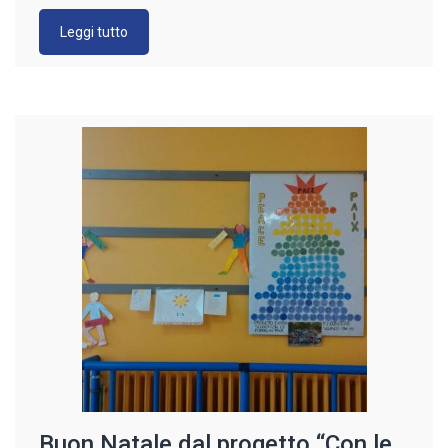
tasca > Festa di Natale 2014 Buone feste a tutti!
Leggi tutto
Buon Natale dal progetto “Con le