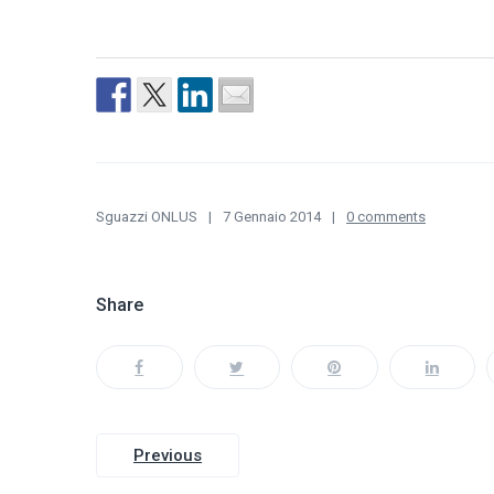
Sguazzi ONLUS
7 Gennaio 2014
0 comments
Share
Navigazione
Previous