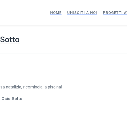
HOME
UNISCITI A NOI
PROGETTI A
 Sotto
 natalizia, ricomincia la piscina!
i Osio Sotto
.