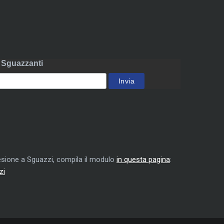
li Sguazzanti
adesione a Sguazzi, compila il modulo
in questa pagina
:
zi