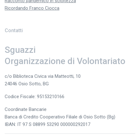
Racconto pandemico in scioltezza
Ricordando Franco Ciocca
Contatti
Sguazzi
Organizzazione di Volontariato
c/o Biblioteca Civica via Matteotti, 10
24046 Osio Sotto, BG
Codice Fiscale: 95153210166
Coordinate Bancarie
Banca di Credito Cooperativo Filiale di Osio Sotto (Bg)
IBAN: IT 97 S 08899 53290 000000292017