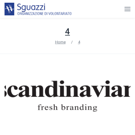
4
Home
/
4