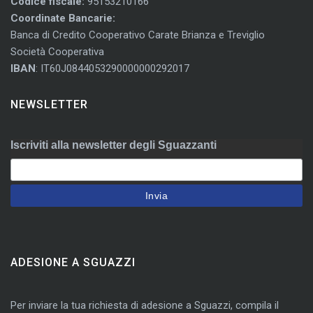
Codice fiscale:
95153210166
Coordinate Bancarie:
Banca di Credito Cooperativo Carate Brianza e Treviglio
Società Cooperativa
IBAN
: IT60J0844053290000000292017
NEWSLETTER
Iscriviti alla newsletter degli Sguazzanti
ADESIONE A SGUAZZI
Per inviare la tua richiesta di adesione a Sguazzi, compila il