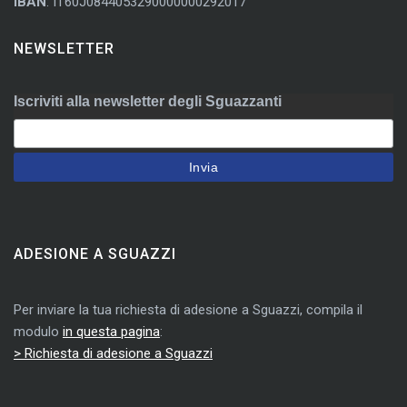
IBAN
: IT60J0844053290000000292017
NEWSLETTER
Iscriviti alla newsletter degli Sguazzanti
ADESIONE A SGUAZZI
Per inviare la tua richiesta di adesione a Sguazzi, compila il
modulo
in questa pagina
:
> Richiesta di adesione a Sguazzi