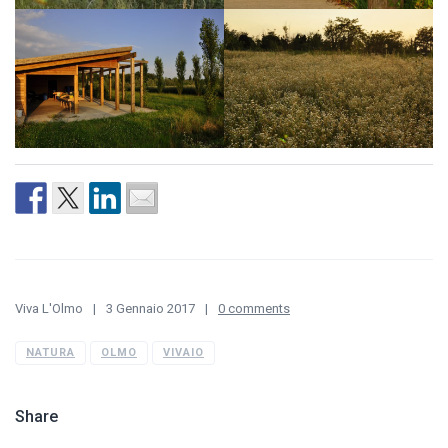
Viva L'Olmo
3 Gennaio 2017
0 comments
NATURA
OLMO
VIVAIO
Share