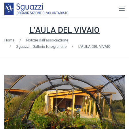
L’AULA DEL VIVAIO
Home
/
Notizie dall'associazione
/
Sguazzi - Gallerie fotografiche
/
L’AULA DEL VIVAIO