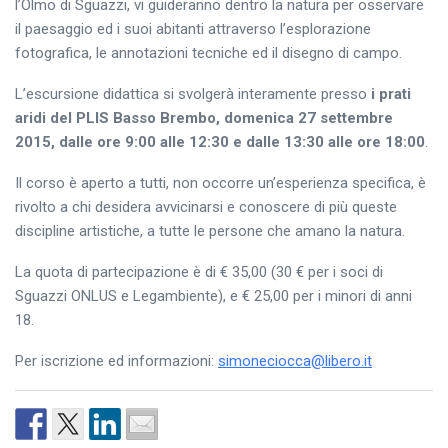
l’Olmo di Sguazzi, vi guideranno dentro la natura per osservare
il paesaggio ed i suoi abitanti attraverso l’esplorazione
fotografica, le annotazioni tecniche ed il disegno di campo.
L’escursione didattica si svolgerà interamente presso
i prati
aridi del PLIS Basso Brembo, domenica 27 settembre
2015, dalle ore 9:00 alle 12:30 e dalle 13:30 alle ore 18:00
.
Il corso è aperto a tutti, non occorre un’esperienza specifica, è
rivolto a chi desidera avvicinarsi e conoscere di più queste
discipline artistiche, a tutte le persone che amano la natura.
La quota di partecipazione è di € 35,00 (30 € per i soci di
Sguazzi ONLUS e Legambiente), e € 25,00 per i minori di anni
18.
Per iscrizione ed informazioni:
simoneciocca@libero.it