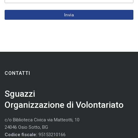
CONTATTI
Sguazzi
Organizzazione di Volontariato
c/o Biblioteca Civica via Matteotti, 10
24046 Osio Sotto, BG
Codice fiscale:
95153210166