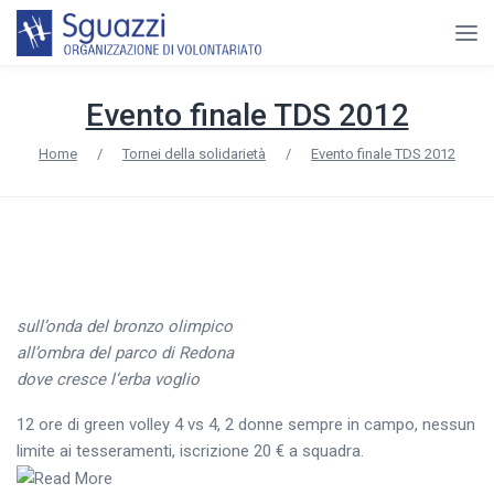
Evento finale TDS 2012
Home
/
Tornei della solidarietà
/
Evento finale TDS 2012
sull’onda del bronzo olimpico
all’ombra del parco di Redona
dove cresce l’erba voglio
12 ore di green volley 4 vs 4, 2 donne sempre in campo, nessun
limite ai tesseramenti, iscrizione 20 € a squadra.