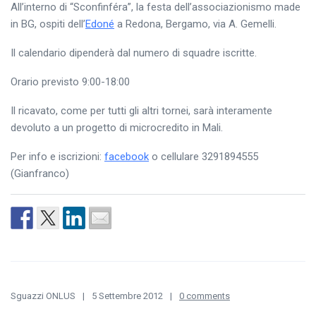
All’interno di “Sconfinféra”, la festa dell’associazionismo made
in BG, ospiti dell’
Edoné
a Redona, Bergamo, via A. Gemelli.
Il calendario dipenderà dal numero di squadre iscritte.
Orario previsto 9:00-18:00
Il ricavato, come per tutti gli altri tornei, sarà interamente
devoluto a un progetto di microcredito in Mali.
Per info e iscrizioni:
facebook
o cellulare 3291894555
(Gianfranco)
Sguazzi ONLUS
5 Settembre 2012
0 comments