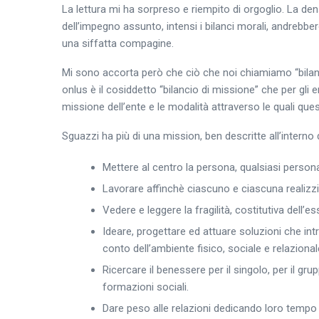
La lettura mi ha sorpreso e riempito di orgoglio. La densit
dell’impegno assunto, intensi i bilanci morali, andrebbero
una siffatta compagine.
Mi sono accorta però che ciò che noi chiamiamo “bilanci
onlus è il cosiddetto “bilancio di missione” che per gli 
missione dell’ente e le modalità attraverso le quali que
Sguazzi ha più di una mission, ben descritte all’interno 
Mettere al centro la persona, qualsiasi persona
Lavorare affinchè ciascuno e ciascuna realizzi
Vedere e leggere la fragilità, costitutiva dell’
Ideare, progettare ed attuare soluzioni che 
conto dell’ambiente fisico, sociale e relazional
Ricercare il benessere per il singolo, per il gr
formazioni sociali.
Dare peso alle relazioni dedicando loro tempo 