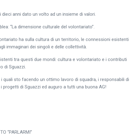
ieci anni dato un volto ad un insieme di valori.
ea: “La dimensione culturale del volontariato”.
ntariato ha sulla cultura di un territorio, le connessioni esistenti
gli immaginari dei singoli e delle collettività.
sistenti tra questi due mondi: cultura e volontariato e i contributi
ro di Sguazzi.
i quali sto facendo un ottimo lavoro di squadra, i responsabili di
 progetti di Sguazzi ed auguro a tutti una buona AG!
TO “PARLARMI”