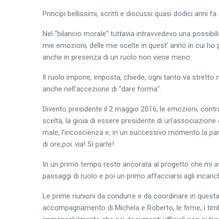
Principi bellissimi, scritti e discussi quasi dodici anni fa
Nel “bilancio morale” tuttavia intravvedevo una possibili
mie emozioni, delle mie scelte in quest’ anno in cui ho 
anche in presenza di un ruolo non viene meno.
Il ruolo impone, imposta, chiede, ogni tanto va stret
anche nell’accezione di “dare forma”.
Divento presidente il 2 maggio 2016, le emozioni, contr
scelta, la gioia di essere presidente di un’associazione c
male, l’incoscienza e, in un successivo momento la pa
di ore,poi..via! Si parte!
In un primo tempo resto ancorata al progetto che mi avev
passaggi di ruolo e poi un primo affacciarsi agli incarich
Le prime riunioni da condurre e da coordinare in questa nu
accompagnamento di Michela e Roberto, le firme, i timbr