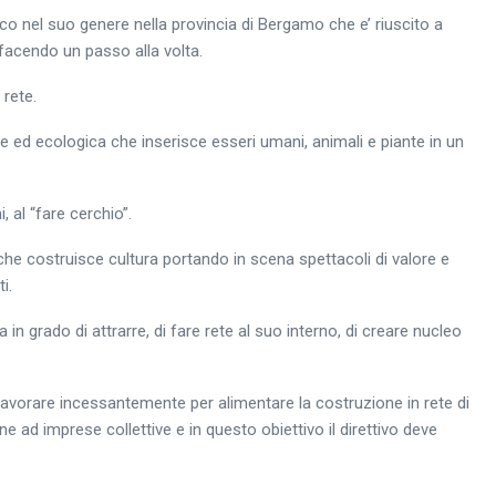
 nel suo genere nella provincia di Bergamo che e’ riuscito a
facendo un passo alla volta.
 rete.
ed ecologica che inserisce esseri umani, animali e piante in un
, al “fare cerchio”.
he costruisce cultura portando in scena spettacoli di valore e
i.
n grado di attrarre, di fare rete al suo interno, di creare nucleo
lavorare incessantemente per alimentare la costruzione in rete di
ne ad imprese collettive e in questo obiettivo il direttivo deve