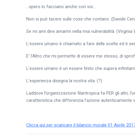
…spero lo facciano anche con voi…
Non si può tacere sulle cose che contano. (Davide Ceru
Se mi ami devi amarmi nella mia vulnerabilità. (Virginia
L’essere umano è chiamato a fare delle scelte ed è sempr
E’ l’Altro che mi permette di essere me stesso, di sprofo
L’essere umano è un essere finito che supera infinitam
L’esperienza disegna la nostra vita. (?)
Laddove l’organizzazione filantropica fa PER gli altri, l’
caratteristica che differenzia l’azione autenticamente 
Clicca qui per scaricare il bilancio morale 01 Aprile 201