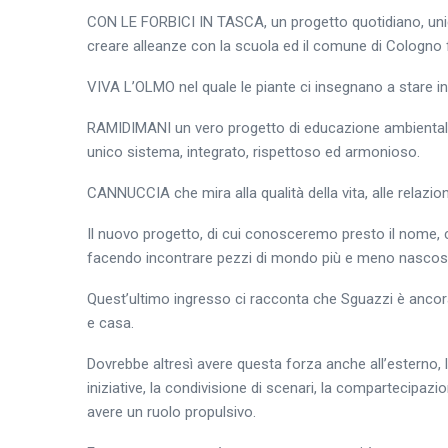
CON LE FORBICI IN TASCA, un progetto quotidiano, unico
creare alleanze con la scuola ed il comune di Cologno 
VIVA L’OLMO nel quale le piante ci insegnano a stare in
RAMIDIMANI un vero progetto di educazione ambientale 
unico sistema, integrato, rispettoso ed armonioso.
CANNUCCIA che mira alla qualità della vita, alle relazioni
Il nuovo progetto, di cui conosceremo presto il nome, c
facendo incontrare pezzi di mondo più e meno nascost
Quest’ultimo ingresso ci racconta che Sguazzi è ancora i
e casa.
Dovrebbe altresì avere questa forza anche all’esterno, 
iniziative, la condivisione di scenari, la compartecipazio
avere un ruolo propulsivo.