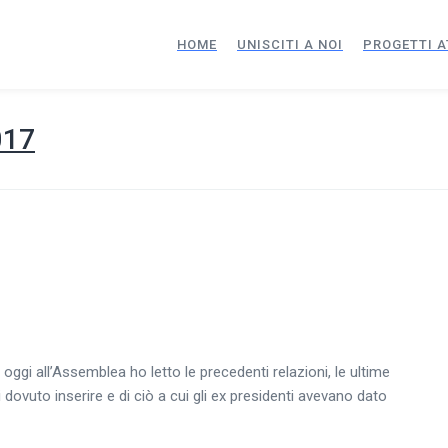
HOME
UNISCITI A NOI
PROGETTI A
017
ggi all’Assemblea ho letto le precedenti relazioni, le ultime
i dovuto inserire e di ciò a cui gli ex presidenti avevano dato