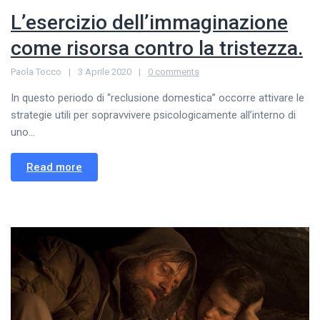
L’esercizio dell’immaginazione
come risorsa contro la tristezza.
Paola Tocco
3 Aprile 2020
0 comments
In questo periodo di “reclusione domestica” occorre attivare le
strategie utili per sopravvivere psicologicamente all’interno di
uno...
Read more