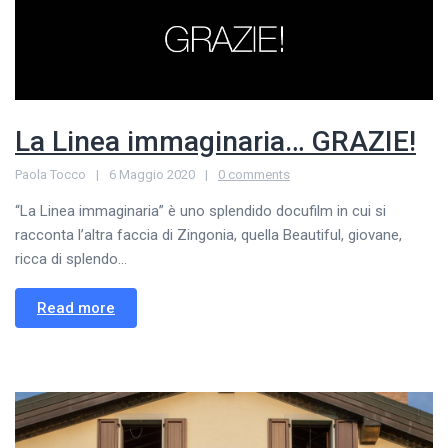
La Linea immaginaria… GRAZIE!
Paola Tocco
6 Maggio 2020
0 comments
“La Linea immaginaria” è uno splendido docufilm in cui si
racconta l’altra faccia di Zingonia, quella Beautiful, giovane,
ricca di splendo...
Read more