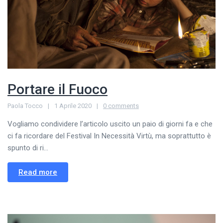
Portare il Fuoco
Paola Tocco
1 Aprile 2020
0 comments
Vogliamo condividere l’articolo uscito un paio di giorni fa e che
ci fa ricordare del Festival In Necessità Virtù, ma soprattutto è
spunto di ri...
Read more