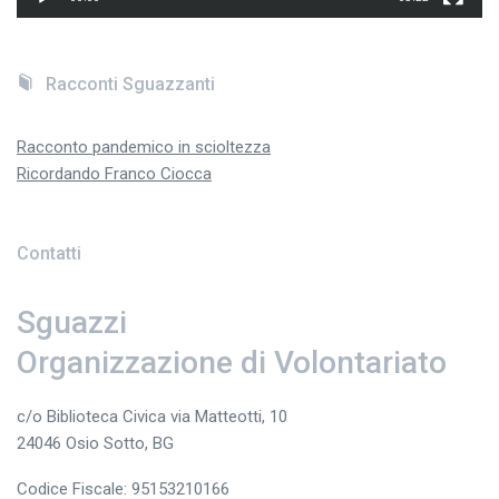
Racconti Sguazzanti
Racconto pandemico in scioltezza
Ricordando Franco Ciocca
Contatti
Sguazzi
Organizzazione di Volontariato
c/o Biblioteca Civica via Matteotti, 10
24046 Osio Sotto, BG
Codice Fiscale: 95153210166