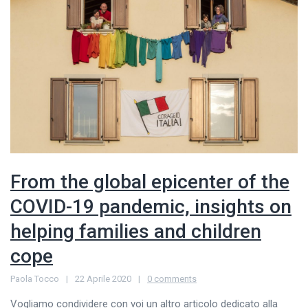
From the global epicenter of the
COVID-19 pandemic, insights on
helping families and children
cope
Paola Tocco
22 Aprile 2020
0 comments
Vogliamo condividere con voi un altro articolo dedicato alla