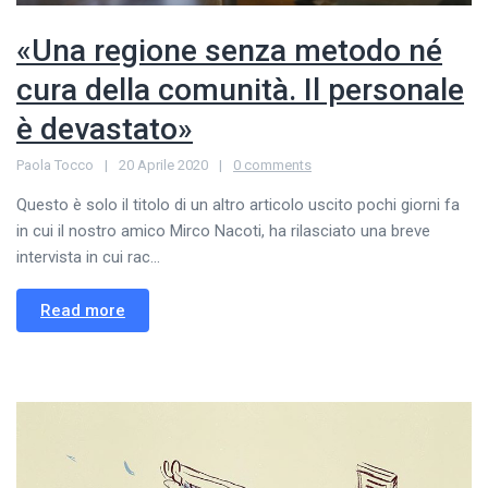
«Una regione senza metodo né
cura della comunità. Il personale
è devastato»
Paola Tocco
20 Aprile 2020
0 comments
Questo è solo il titolo di un altro articolo uscito pochi giorni fa
in cui il nostro amico Mirco Nacoti, ha rilasciato una breve
intervista in cui rac...
Read more