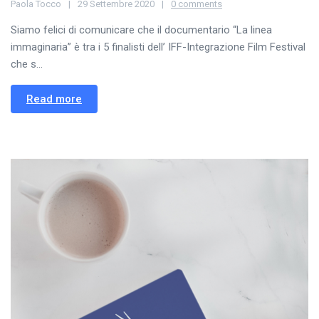
Paola Tocco
29 Settembre 2020
0 comments
Siamo felici di comunicare che il documentario “La linea
immaginaria” è tra i 5 finalisti dell’ IFF-Integrazione Film Festival
che s...
Read more