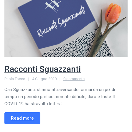
Racconti Sguazzanti
Paola Tocco
4 Giugno 2020
0 comments
Cari Sguazzanti, stiamo attraversando, ormai da un po’ di
tempo un periodo particolarmente difficile, duro e triste. Il
COVID-19 ha stravolto letteral...
Read more