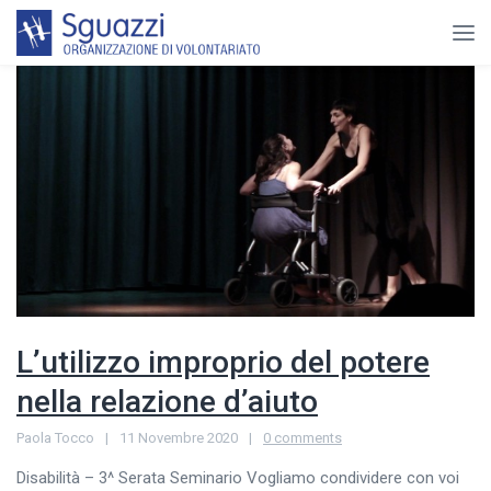
L’utilizzo improprio del potere
nella relazione d’aiuto
Paola Tocco
11 Novembre 2020
0 comments
Disabilità – 3^ Serata Seminario Vogliamo condividere con voi