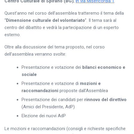
Centro Culturale di Spirano (BG)
,
in via Misericordia 1
.
Quest’anno nel corso dell’assemblea tratteremo il tema della
“
Dimensione culturale del volontariato
”. Il tema sarà al
centro del dibattito e vedrà la partecipazione di un esperto
esterno.
Oltre alla discussione del tema proposto, nel corso
dell’assemblea verranno svolte:
Presentazione e votazione dei
bilanci economico e
sociale
Presentazione e votazione di
mozioni e
raccomandazioni
proposte dall’Assemblea
Presentazione dei candidati per
rinnovo del direttivo
(Amici del Presidente, AdP)
Elezione dei nuovi AdP
Le mozioni e raccomandazioni (consigli e richieste specifiche