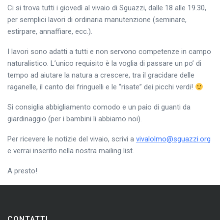
Ci si trova tutti i giovedì al vivaio di Sguazzi, dalle 18 alle 19.30,
per semplici lavori di ordinaria manutenzione (seminare,
estirpare, annaffiare, ecc.).
I lavori sono adatti a tutti e non servono competenze in campo
naturalistico. L’unico requisito è la voglia di passare un po’ di
tempo ad aiutare la natura a crescere, tra il gracidare delle
raganelle, il canto dei fringuelli e le “risate” dei picchi verdi!
Si consiglia abbigliamento comodo e un paio di guanti da
giardinaggio (per i bambini li abbiamo noi).
Per ricevere le notizie del vivaio, scrivi a
vivalolmo@sguazzi.org
e verrai inserito nella nostra mailing list.
A presto!
CONTATTI