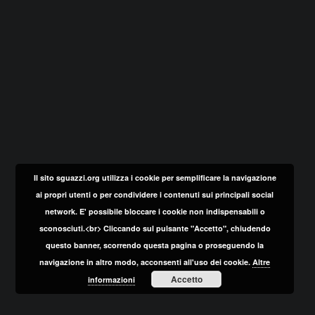
Il sito sguazzi.org utilizza i cookie per semplificare la navigazione
ai propri utenti o per condividere i contenuti sui principali social
network. E' possibile bloccare i cookie non indispensabili o
sconosciuti.<br> Cliccando sul pulsante "Accetto", chiudendo
questo banner, scorrendo questa pagina o proseguendo la
navigazione in altro modo, acconsenti all'uso dei cookie.
Altre
Accetto
informazioni