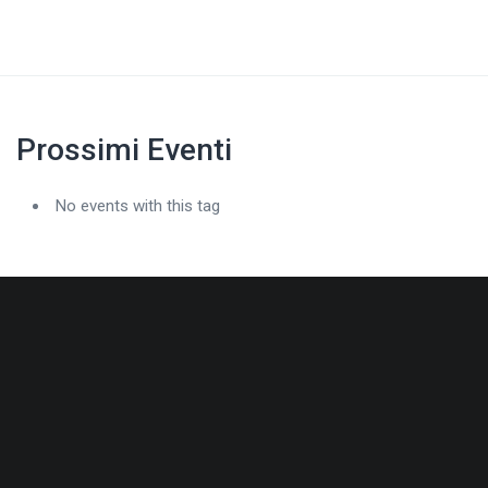
Prossimi Eventi
No events with this tag