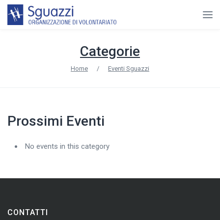
Categorie
Home
/
Eventi Sguazzi
Prossimi Eventi
No events in this category
CONTATTI