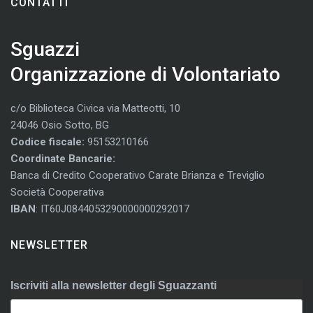
CONTATTI
Sguazzi
Organizzazione di Volontariato
c/o Biblioteca Civica via Matteotti, 10
24046 Osio Sotto, BG
Codice fiscale:
95153210166
Coordinate Bancarie:
Banca di Credito Cooperativo Carate Brianza e Treviglio
Società Cooperativa
IBAN
: IT60J0844053290000000292017
NEWSLETTER
Iscriviti alla newsletter degli Sguazzanti