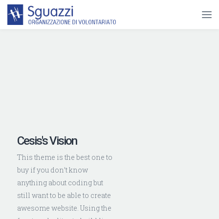
Cesis's Vision
This theme is the best one to
buy if you don’t know
anything about coding but
still want to be able to create
awesome website. Using the