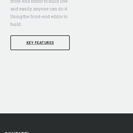
front-end editor to build live
and easily, anyone can do it.
Using the front-end editor to
build.
KEY FEATURES